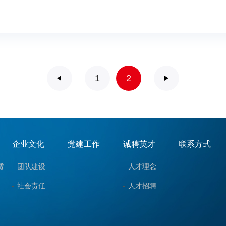
1
2
企业文化
党建工作
诚聘英才
联系方式
赁
团队建设
人才理念
社会责任
人才招聘