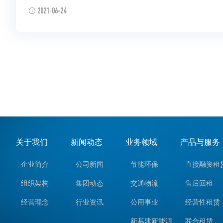
2021-06-24
关于我们
新闻动态
业务领域
产品与服务
企业简介
公司新闻
节能环保
直接融资租
组织架构
集团动态
交通物流
售后回租
经营理念
行业资讯
公用事业
经营性租赁
新基建新能源
联合租赁