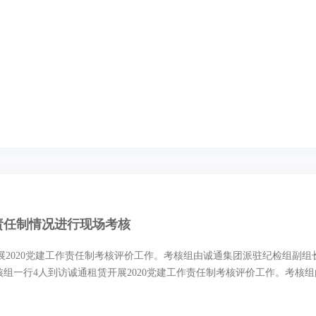
责任制情况进行现场考核
展2020党建工作责任制考核评价工作。考核组由诚通集团派驻纪检组副
党建工作责任制考核组一行4人到访诚通租赁开展2020党建工作责任制考核评价工作。考核