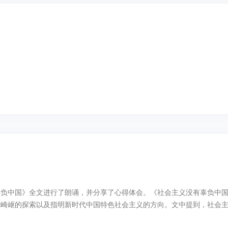
负中国》全文进行了朗诵，并分享了心得体会。《社会主义没有辜负中国》
崎岖的探索以及指明新时代中国特色社会主义的方向。文中提到，社会主义