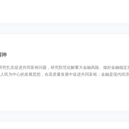
精神
议，研究扎实促进共同富裕问题，研究防范化解重大金融风险、做好金融稳
人民为中心的发展思想，在高质量发展中促进共同富裕；金融是现代经济的