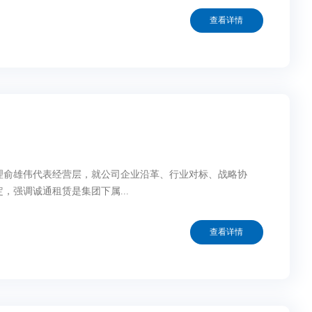
查看详情
了汇报。 陈勇对公司上半年的成绩给予了肯定，强调诚通租赁是集团下属...
查看详情