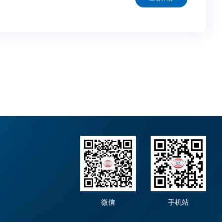
微信
手机站