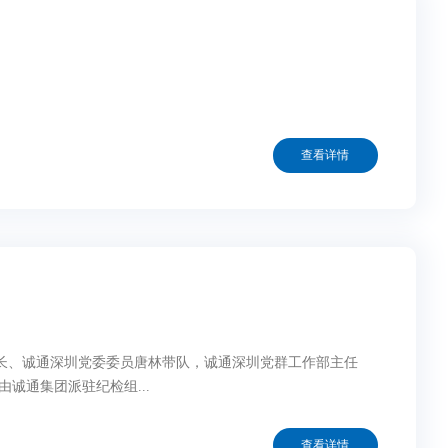
查看详情
组长、诚通深圳党委委员唐林带队，诚通深圳党群工作部主任
组由诚通集团派驻纪检组...
查看详情