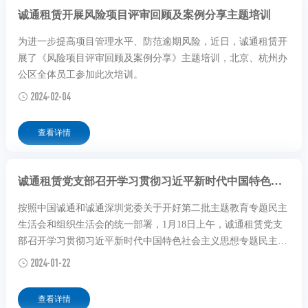
诚通租赁开展风险项目评审回顾及案例分享主题培训
为进一步提高项目管理水平、防范逾期风险，近日，诚通租赁开
展了《风险项目评审回顾及案例分享》主题培训，北京、杭州办
公区全体员工参加此次培训。
2024-02-04
查看详情
诚通租赁党支部召开学习贯彻习近平新时代中国特色社会主义思想主题教育专题...
按照中国诚通和诚通深圳党委关于开好第二批主题教育专题民主
生活会和组织生活会的统一部署，1月18日上午，诚通租赁党支
部召开学习贯彻习近平新时代中国特色社会主义思想专题民主生
活会。诚通深圳党委委员、首席合规官唐林一行参会指导。诚通
2024-01-22
租赁党支部临时负责人、副总经理齐航主持会议，公司领导班子
成员参加会议。
查看详情