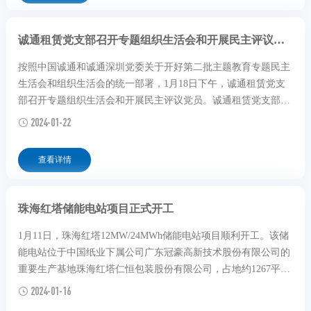
诚通租赁党支部召开专题组织生活会和开展民主评议党员
按照中国诚通和诚通深圳党委关于开好第二批主题教育专题民主
生活会和组织生活会的统一部署，1月18日下午，诚通租赁党支
部召开专题组织生活会和开展民主评议党员。诚通租赁党支部组
织委员、副总经理梁璐主持会议，公司全体党员参加会议。
2024-01-22
查看详情
珠海红塔储能电站项目正式开工
1月11日，珠海红塔12MW/24MWh储能电站项目顺利开工。该储
能电站位于中国纸业下属公司广东冠豪高新技术股份有限公司的
重要生产基地珠海红塔仁恒包装股份有限公司，占地约1267平方
米，建成后预计每年发电量超1000万度。
2024-01-16